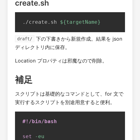
create.sh
./create.sh 
${targetName}
下の下書きから新規作成。結果を json
draft/
ディレクトリ内に保存。
Location プロパティは邪魔なので削除。
補足
スクリプトは基礎的なコマンドとして、for 文で
実行するスクリプトを別途用意すると便利。
#!/bin/bash
set
-eu