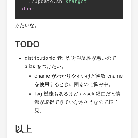
  ./update.sh 
$target
done
みたいな。
TODO
distributionId 管理だと視認性が悪いので
alias をつけたい。
cname がわかりやすいけど複数 cname
を使用するときに困るので悩み中。
tag 機能もあるけど awscli 経由だと情
報が取得できていなさそうなので様子
見。
以上