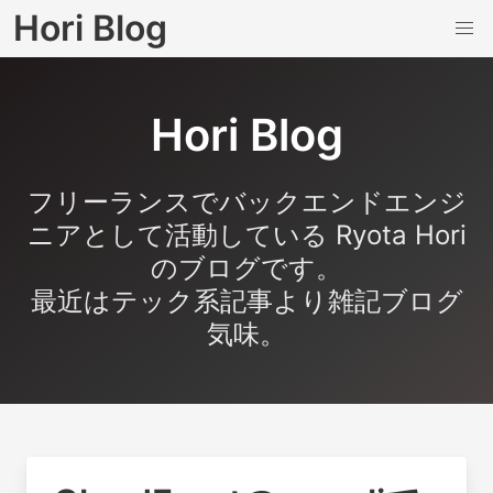
Hori Blog
Hori Blog
フリーランスでバックエンドエンジ
ニアとして活動している Ryota Hori
のブログです。
最近はテック系記事より雑記ブログ
気味。