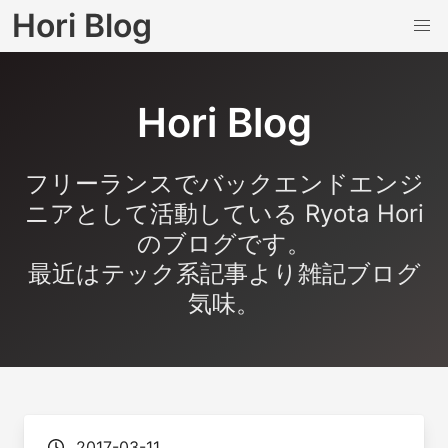
Hori Blog
Hori Blog
フリーランスでバックエンドエンジ
ニアとして活動している Ryota Hori
のブログです。
最近はテック系記事より雑記ブログ
気味。
2017-03-11