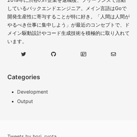
2019年に渋谷のIT企業を退職後、フリーランスで活動
しているバックエンドエンジニア。メイン言語はGoで
開発生産性に寄与することが特に好き。「人間は人間が
やるべき仕事に集中しよう」が最近のコンセプトで、ド
メイン駆動設計やコード生成技術を積極的に取り入れて
います。
Categories
Development
Output
Tweets by hori_ryota