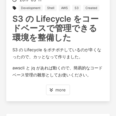
Development
Shell
AWS
S3
Created
S3 の Lifecycle をコー
ドベースで管理できる
環境を整備した
S3 の Lifecycle をポチポチしているのが辛くな
ったので、カッとなって作りました。
awscli と jq があれば動くので、簡易的なコード
ベース管理の雛形としてお使いください。
more