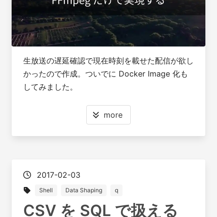
生放送の遅延確認で現在時刻を載せた配信が欲し
かったので作成。ついでに Docker Image 化も
してみました。
more
2017-02-03
Shell
Data Shaping
q
CSV を SQL で扱える