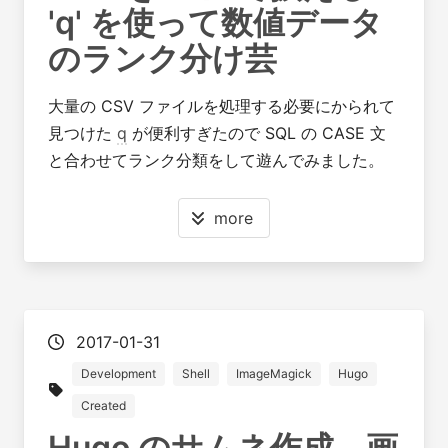
'q' を使って数値データ
のランク分け芸
大量の CSV ファイルを処理する必要にかられて
見つけた
q
が便利すぎたので SQL の CASE 文
と合わせてランク分類をして遊んでみました。
more
2017-01-31
Development
Shell
ImageMagick
Hugo
Created
Hugo のサムネ作成、画