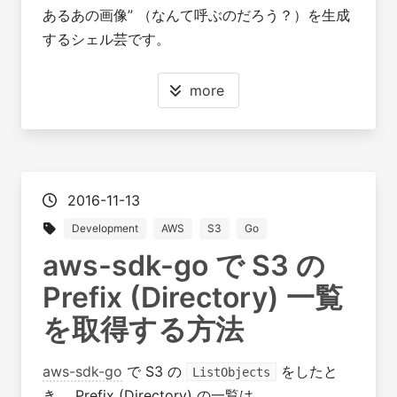
あるあの画像” （なんて呼ぶのだろう？）を生成
するシェル芸です。
more
2016-11-13
Development
AWS
S3
Go
aws-sdk-go で S3 の
Prefix (Directory) 一覧
を取得する方法
aws-sdk-go
で S3 の
をしたと
ListObjects
き、 Prefix (Directory) の一覧は