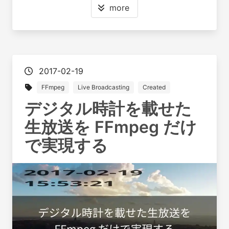
more
2017-02-19
FFmpeg
Live Broadcasting
Created
デジタル時計を載せた
生放送を FFmpeg だけ
で実現する