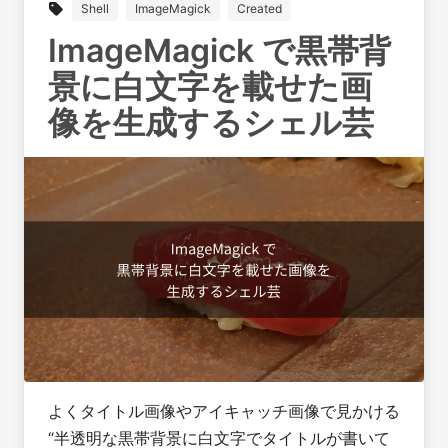
Shell
ImageMagick
Created
ImageMagick で黒帯背
景に白文字を載せた画
像を生成するシェル芸
よくタイトル画像やアイキャッチ画像で見かける
“半透明な黒帯背景に白文字でタイトルが書いて