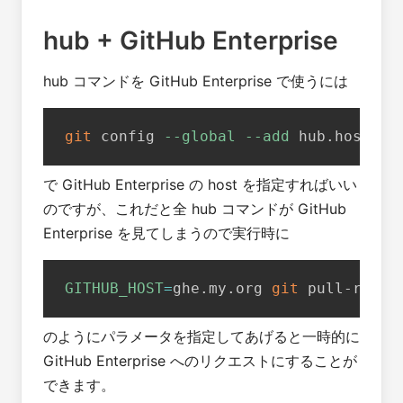
hub + GitHub Enterprise
hub コマンドを GitHub Enterprise で使うには
git
 config 
--global
--add
 hub.host gh
で GitHub Enterprise の host を指定すればいい
のですが、これだと全 hub コマンドが GitHub
Enterprise を見てしまうので実行時に
GITHUB_HOST
=
ghe.my.org 
git
 pull-reque
のようにパラメータを指定してあげると一時的に
GitHub Enterprise へのリクエストにすることが
できます。