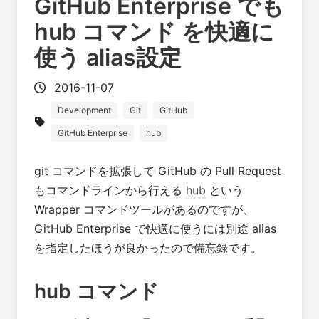
GitHub Enterprise でも
hub コマンド を快適に
使う alias設定
2016-11-07
Development
Git
GitHub
GitHub Enterprise
hub
git コマンドを拡張して GitHub の Pull Request
もコマンドラインから行える
hub
という
Wrapper コマンドツールがあるのですが、
GitHub Enterprise で快適に使うには別途 alias
を指定したほうが良かったので備忘録です。
hub コマンド